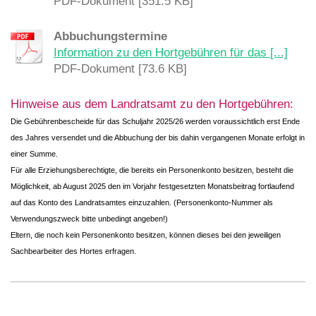
PDF-Dokument [351.5 KB]
Abbuchungstermine
Information zu den Hortgebühren für das [...]
PDF-Dokument [73.6 KB]
Hinweise aus dem Landratsamt zu den Hortgebühren:
Die Gebührenbescheide für das Schuljahr 2025/26 werden voraussichtlich erst Ende
des Jahres versendet und die Abbuchung der bis dahin vergangenen Monate erfolgt in
einer Summe.
Für alle Erziehungsberechtigte, die bereits ein Personenkonto besitzen, besteht die
Möglichkeit, ab August 2025 den im Vorjahr festgesetzten Monatsbeitrag fortlaufend
auf das Konto des Landratsamtes einzuzahlen. (Personenkonto-Nummer als
Verwendungszweck bitte unbedingt angeben!)
Eltern, die noch kein Personenkonto besitzen, können dieses bei den jeweiligen
Sachbearbeiter des Hortes erfragen.