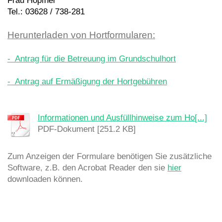
Frau Höpfner
Tel.: 03628 / 738-281
Herunterladen von Hortformularen:
- Antrag für die Betreuung im Grundschulhort
- Antrag auf Ermäßigung der Hortgebühren
Informationen und Ausfüllhinweise zum Ho[...]
PDF-Dokument [251.2 KB]
Zum Anzeigen der Formulare benötigen Sie zusätzliche
Software, z.B. den Acrobat Reader den sie
hier
downloaden können.